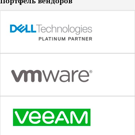
Портфель вендоров